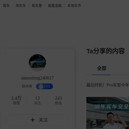
易车
淘车车
易车惠
易鑫金融
本地车市
Ta分享的内容
全部
simonfeng240617
最后时机！Pro车型今年
钦州市
LV6
2.4万
13
243
获赞
关注
粉丝
关注