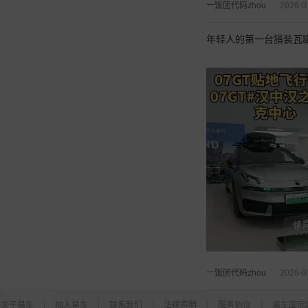
一饭团代码zhou
2026-0
年轻人的第一台猎装瓦罐
一饭团代码zhou
2026-0
关于易车
加入易车
联系我们
法律声明
服务协议
易车国际