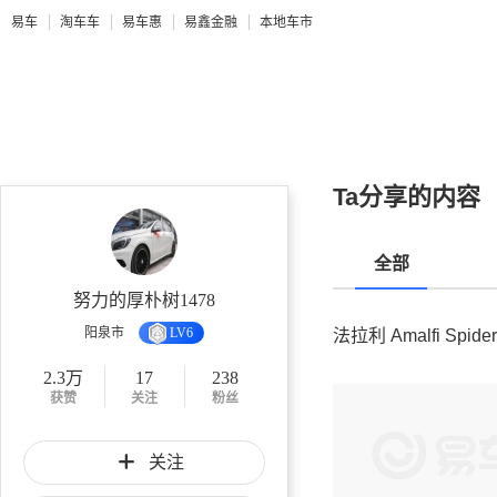
易车
淘车车
易车惠
易鑫金融
本地车市
Ta分享的内容
全部
努力的厚朴树1478
阳泉市
LV6
法拉利 Amalfi Spide
2.3万
17
238
获赞
关注
粉丝
关注