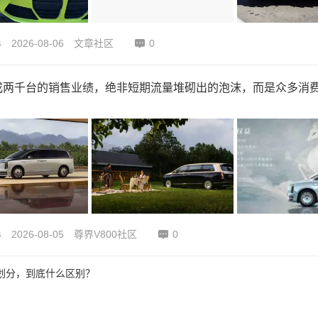
2026-08-06
文章社区
0
4
成两千台的销售业绩，绝非短期流量堆砌出的泡沫，而是众多消
2026-08-05
尊界V800社区
0
4
划分，到底什么区别？