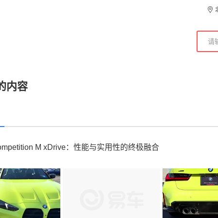
的内容
ompetition M xDrive：性能与实用性的终极融合