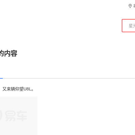
的内容
，又来辆仰望U8L。