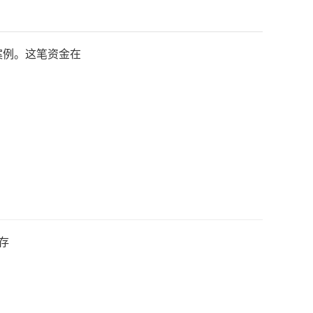
案例。这笔资金在
存