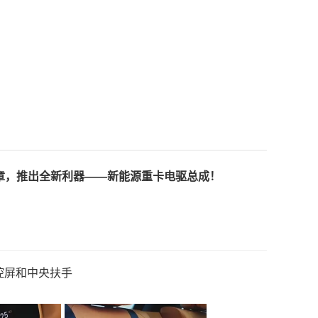
新篇章，推出全新利器——新能源重卡电驱总成！
控屏和中央扶手