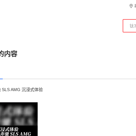
的内容
驰 SLS AMG 沉浸式体验