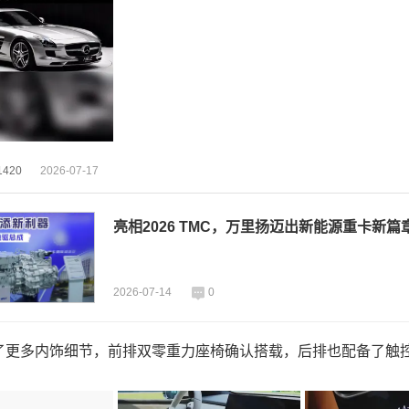
420
2026-07-17
亮相2026 TMC，万里扬迈出新能源重卡
2026-07-14
0
光了更多内饰细节，前排双零重力座椅确认搭载，后排也配备了触