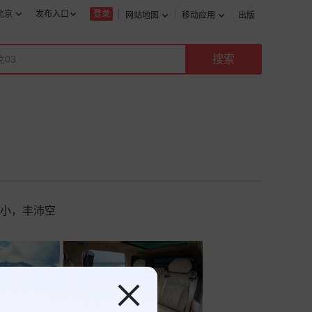
北京
发布入口
登录
网站地图
移动应用
出版
老小，丰沛空