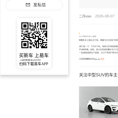
发私信
2026-08-07
二月xiao
买新车 上易车
认证顾问微信聊 放心比价不吃亏
扫码下载易车APP
关注中型SUV的车主