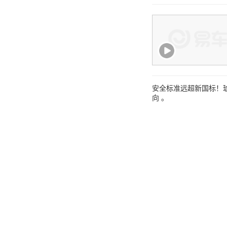
安全标准远超新国标！琥
向 。