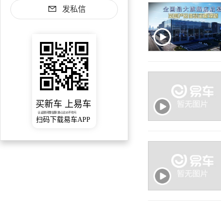
发私信
买新车 上易车
认证顾问微信聊 放心比价不吃亏
扫码下载易车APP