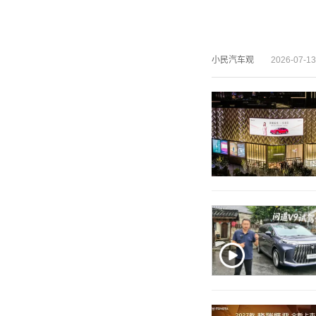
小民汽车观
2026-07-13