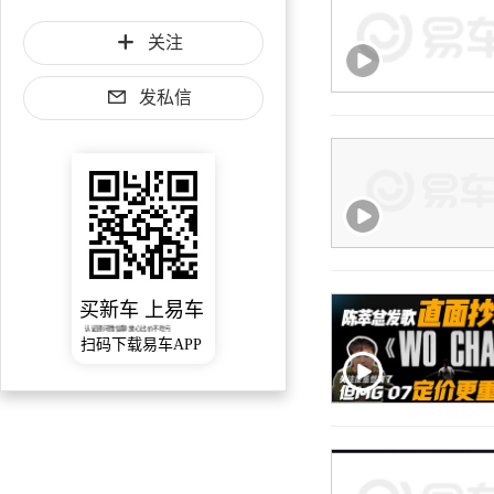
关注
发私信
买新车 上易车
认证顾问微信聊 放心比价不吃亏
扫码下载易车APP