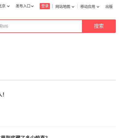
北京
发布入口
登录
网站地图
移动应用
出版
人！