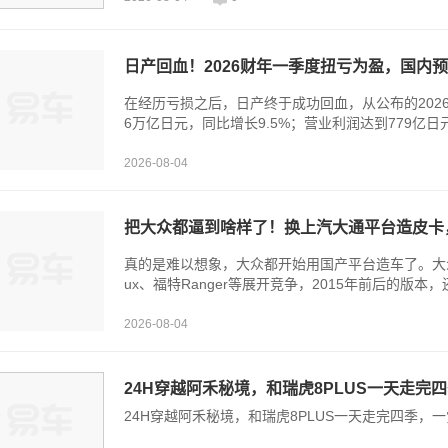
日产回血！2026财年一季度扭亏为盈，国内预
在经历亏损之后，日产终于成功回血，从公布的2026财
6万亿日元，同比增长9.5%；营业利润达到779亿日
2026-08-04
把大众都逼到啥样了！换上汽大通平台造皮卡
真的是难以想象，大众都开始用国产平台造车了。大众A
ux、福特Ranger等展开竞争，2015年前后的版本
2026-08-04
24H穿越阿禾秘境，和瑞虎8PLUS一天走完
24H穿越阿禾秘境，和瑞虎8PLUS一天走完四季，一