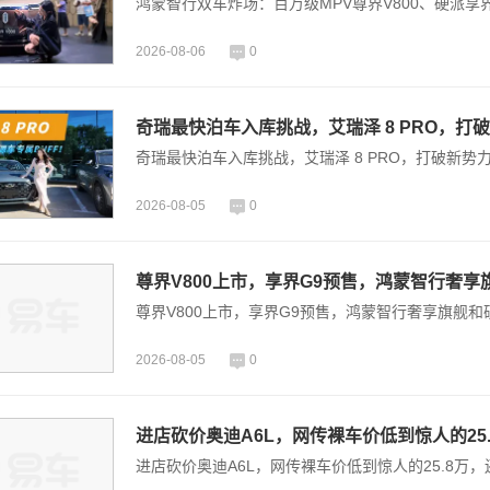
鸿蒙智行双车炸场：百万级MPV尊界V800、硬派享
2026-08-06
0
奇瑞最快泊车入库挑战，艾瑞泽 8 PRO，打破
奇瑞最快泊车入库挑战，艾瑞泽 8 PRO，打破新势力
2026-08-05
0
尊界V800上市，享界G9预售，鸿蒙智行奢
尊界V800上市，享界G9预售，鸿蒙智行奢享旗舰
2026-08-05
0
进店砍价奥迪A6L，网传裸车价低到惊人的25
进店砍价奥迪A6L，网传裸车价低到惊人的25.8万