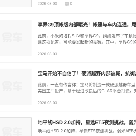
2026-08-03
0
享界G9顶帐版内部曝光！帐篷与车内连通，
此前，小米的增程SUV和享界G9，纷纷发布了车顶
篷这项配置，可能要发起新的竞赛。其中，享界G9的
2026-08-03
宝马开始不自信了！硬派越野内部被毙，抗衡
此前，一直有传言称：宝马将制造一款硬派越野车型，
美国工厂投产，基于经过改良后的CLAR平台打造。
2026-08-03
地平线HSD 2.0加持，星途ET5夜测挑战，弱
地平线HSD 2.0加持，星途ET5夜测挑战，弱光AE