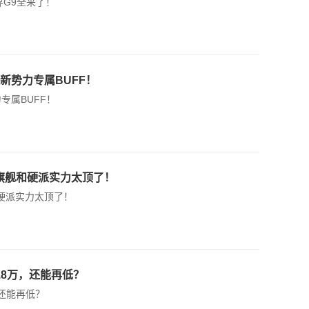
界G9全来了！
新势力专属BUFF！
专属BUFF！
享旗舰和硬派实力太顶了！
和硬派实力太顶了！
.8万，还能再低？
，还能再低？