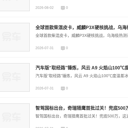
2026-08-02
0
全球首款柴混皮卡，威麟P3X硬核挑战，乌海
全球首款柴混皮卡，威麟P3X硬核挑战，乌海极热测
2026-07-31
0
汽车版“取经路”锤炼，风云 A9 火焰山100
汽车版“取经路”锤炼，风云 A9 火焰山100℃度温差
2026-07-31
0
智驾国标出台，奇瑞猎鹰首批过关！兜底500
智驾国标出台，奇瑞猎鹰首批过关！兜底500万，这