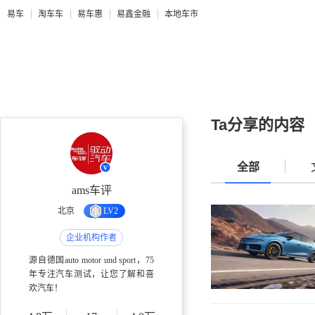
易车
淘车车
易车惠
易鑫金融
本地车市
Ta分享的内容
全部
ams车评
北京
LV2
企业机构作者
源自德国auto motor und sport，75
年专注汽车测试，让您了解和喜
欢汽车！