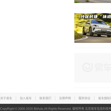
关于易车
加入易车
联系我们
法律声明
服务协议
易车国际
CopyRight ©
2000-2026
BitAuto,All Rights Reserved. 版权所有 北京易车信息