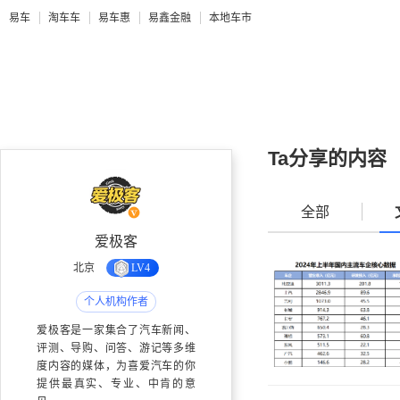
易车
淘车车
易车惠
易鑫金融
本地车市
Ta分享的内容
全部
爱极客
北京
LV4
个人机构作者
爱极客是一家集合了汽车新闻、
评测、导购、问答、游记等多维
度内容的媒体，为喜爱汽车的你
提供最真实、专业、中肯的意