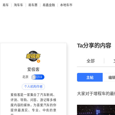
易车
淘车车
易车惠
易鑫金融
本地车市
Ta分享的内容
全部
爱极客
北京
LV4
主帖
编
个人机构作者
大家对于增程车的最
爱极客是一家集合了汽车新闻、
评测、导购、问答、游记等多维
度内容的媒体，为喜爱汽车的你
提供最真实、专业、中肯的意