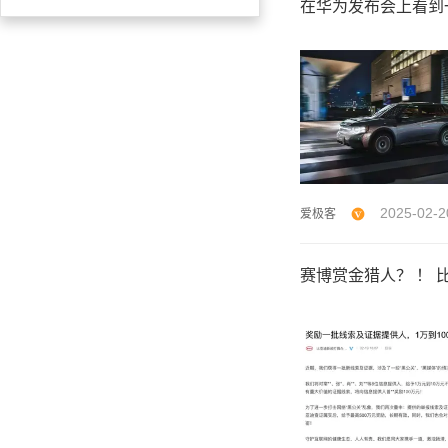
在华为发布会上看到
2025-02-2
爱极客
赛博赏金猎人？ ！ 