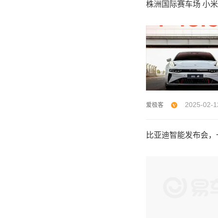
株洲国际赛车场 小米S
2025-02-1
爱极客
比亚迪智能发布会，