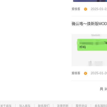
2025-01-2
爱极客
确认咯～焕新版MOD
2025-01-2
爱极客
共
1
关于易车
加入易车
联系我们
法律声明
服务协议
易车国际