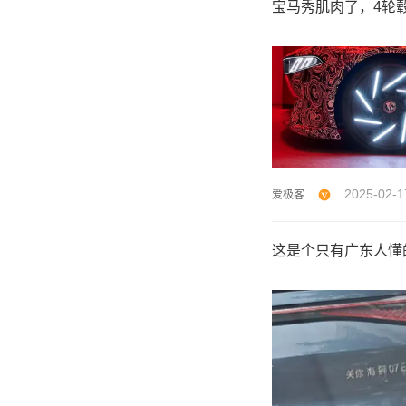
宝马秀肌肉了，4轮
2025-02-1
爱极客
这是个只有广东人懂