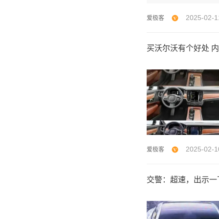
2025-02-1
爱极客
买沃尔沃有个好处 内饰
2025-02-1
爱极客
交警：超速，出示一