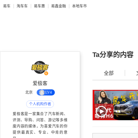
易车
淘车车
易车惠
易鑫金融
本地车市
Ta分享的内容
全部
爱极客
北京
LV4
个人机构作者
爱极客是一家集合了汽车新闻、
评测、导购、问答、游记等多维
度内容的媒体，为喜爱汽车的你
提供最真实、专业、中肯的意