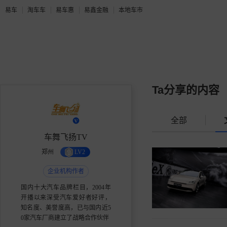
易车
淘车车
易车惠
易鑫金融
本地车市
Ta分享的内容
全部
车舞飞扬TV
郑州
LV2
企业机构作者
国内十大汽车品牌栏目，2004年
开播以来深受汽车爱好者好评，
知名度、美誉度高，已与国内近5
0家汽车厂商建立了战略合作伙伴