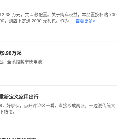
‑12.38 万元，共 4 款配置。关于购车权益，本品置换补贴 700
2000，到店下定送 2000 元礼包。作为...
查看更多>
9.98万起
8万起，全系搭载宁德电池！
重新定义家用出行
、L9，好家伙，点开评论区一看，直接吵成两派。一边说传统大
下结论。