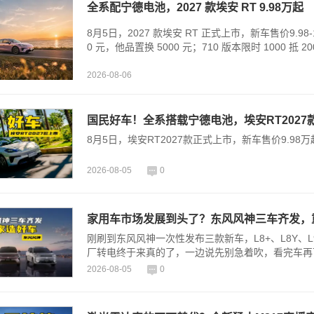
全系配宁德电池，2027 款埃安 RT 9.98万起
8月5日，2027 款埃安 RT 正式上市，新车售价9.98
0 元，他品置换 5000 元；710 版本限时 1000 抵 
2026-08-06
国民好车！全系搭载宁德电池，埃安RT2027款
8月5日，埃安RT2027款正式上市，新车售价9.9
2026-08-05
0
家用车市场发展到头了？东风风神三车齐发，
刚刷到东风风神一次性发布三款新车，L8+、L8Y
厂转电终于来真的了，一边说先别急着吹，看完车再
2026-08-05
0