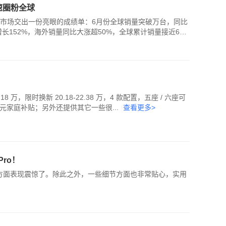
速圈粉全球
外市场交出一份亮眼的成绩单：6月份全球销量突破万台，同比
比增长152%，海外销量同比大涨超50%，全球累计销量接近60
18 万，限时换新 20.18‑22.38 万，4 款配置，五座 / 六座可
0 元家庭补贴；另外还提供其它一些很...
查看更多>
ro！
间方面表现震惊了。除此之外，一些细节方面也非常贴心，实用