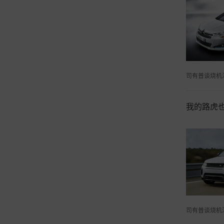
司有普谈烧机
我的路虎
司有普谈烧机