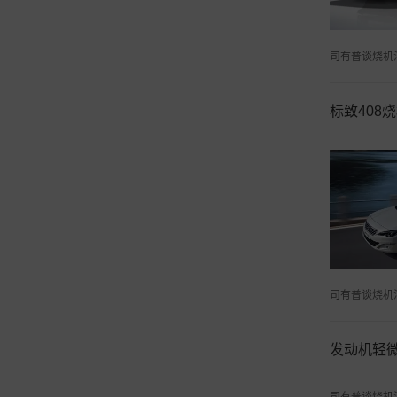
司有普谈烧机
标致408
司有普谈烧机
发动机轻