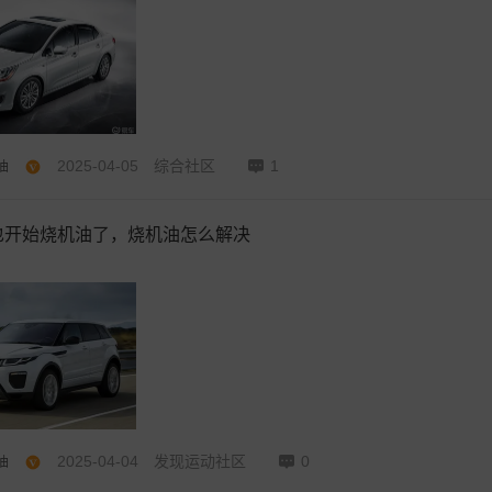
2025-04-05
综合社区
1
油
也开始烧机油了，烧机油怎么解决
2025-04-04
发现运动社区
0
油