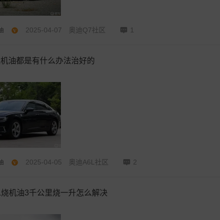
2025-04-07
奥迪Q7社区
1
油
烧机油都是有什么办法治好的
2025-04-05
奥迪A6L社区
2
油
L烧机油3千公里烧一升怎么解决