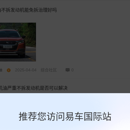
油不拆发动机能免拆治理好吗
2025-04-04
综合社区
0
油
烧机油严重不拆发动机是否可以解决
推荐您访问易车国际站