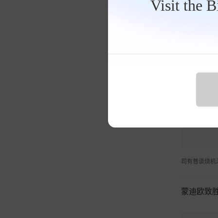
Visit the 
司有普谈烧机
标致408
司有普谈烧机
蒙迪欧致