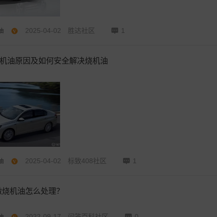
2025-04-02
胜达社区
1
油
烧机油原因及如何安全解决烧机油
2025-04-02
标致408社区
1
油
微烧机油怎么处理？
2022-09-17
问答百科社区
0