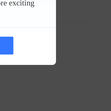
re exciting