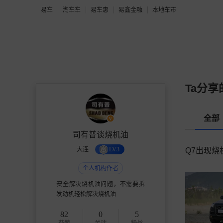
易车
淘车车
易车惠
易鑫金融
本地车市
Ta分享
全部
司有普谈烧机油
大连
LV3
Q7出现
个人机构作者
安全解决烧机油问题，不需要拆
发动机轻松解决烧机油
82
0
5