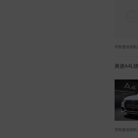
司有普谈烧机
奥迪A4L
司有普谈烧机