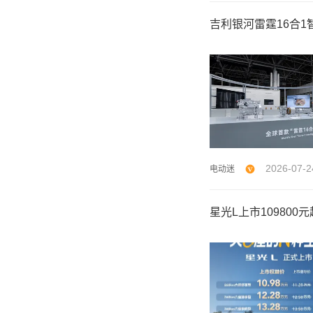
吉利银河雷霆16合1
2026-07-2
电动迷
星光L上市109800元