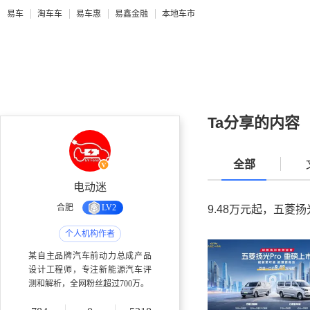
易车
淘车车
易车惠
易鑫金融
本地车市
Ta分享的内容
全部
电动迷
合肥
LV2
9.48万元起，五菱扬
个人机构作者
某自主品牌汽车前动力总成产品
设计工程师，专注新能源汽车评
测和解析，全网粉丝超过700万。