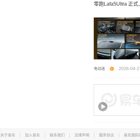
零跑Lafa5Ultra 正
2026-04-2
电动迷
关于易车
加入易车
联系我们
法律声明
服务协议
易车国际