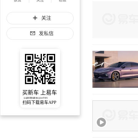
获赞
关注
粉丝
关注
发私信
买新车 上易车
认证顾问微信聊 放心比价不吃亏
扫码下载易车APP