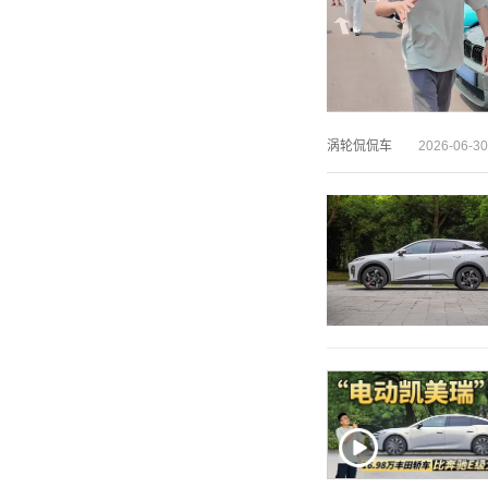
涡轮侃侃车
2026-06-30