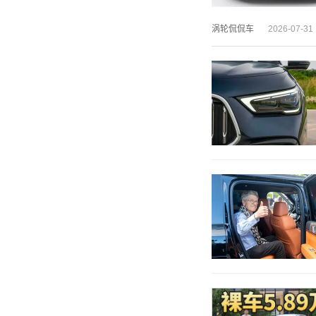
涡轮侃侃车
2026-07-31