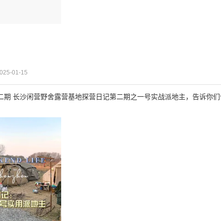
025-01-15
二期 长沙闲营野舍露营基地探营日记第二期之一号实战派地主，告诉你们