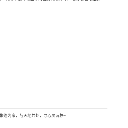
帐篷为家，与天地共处，寻心灵沉静~