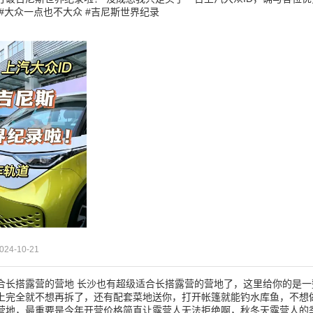
#大众一点也不大众 #吉尼斯世界纪录
024-10-21
合长搭露营的营地 长沙也有超级适合长搭露营的营地了，这里给你的是
上完全就不想再拆了，还有配套菜地送你，打开帐篷就能钓水库鱼，不想
营地，最重要是今年开营价格简直让露营人无法拒绝啊，秋冬天露营人的季