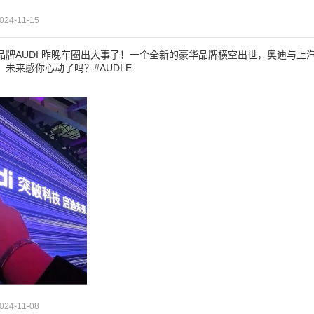
024-11-15
品牌AUDI 昨晚车圈出大事了！一个全新的豪华品牌横空出世，奥迪与上汽
未来感你心动了吗？#AUDI E
024-11-08