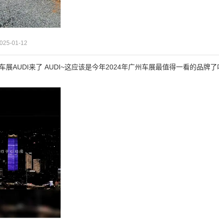
025-01-12
州车展AUDI来了 AUDI~这应该是今年2024年广州车展最值得一看的品牌