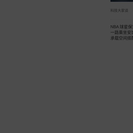
科技大家谈
NBA 球星
一路乘坐安
承载空间搭