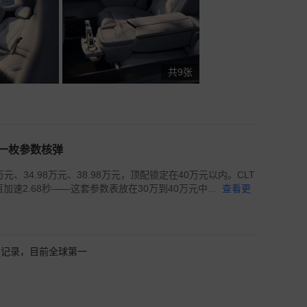
共9张
下一枚参数核弹
元、34.98万元、38.98万元，顶配锁定在40万元以内。CLT
百加速2.68秒——这套参数表放在30万到40万元中...
查看更
车记录，目前全球第一