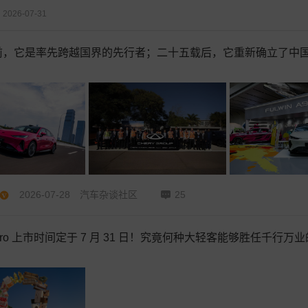
2026-07-31
前，它是率先跨越国界的先行者；二十五载后，它重新确立了中
2026-07-28
汽车杂谈社区
25
ro 上市时间定于 7 月 31 日！究竟何种大轻客能够胜任千行万业