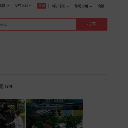
北京
发布入口
登录
网站地图
移动应用
出版
 G9L