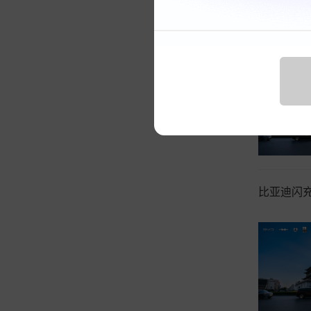
科技大家谈
比亚迪闪充