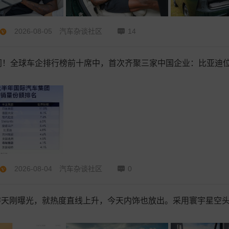
2026-08-05
汽车杂谈社区
14
间！全球车企排行榜前十席中，首次齐聚三家中国企业：比亚迪
2026-08-04
汽车杂谈社区
0
L昨天刚曝光，就热度直线上升，今天内饰也放出。采用寰宇星空