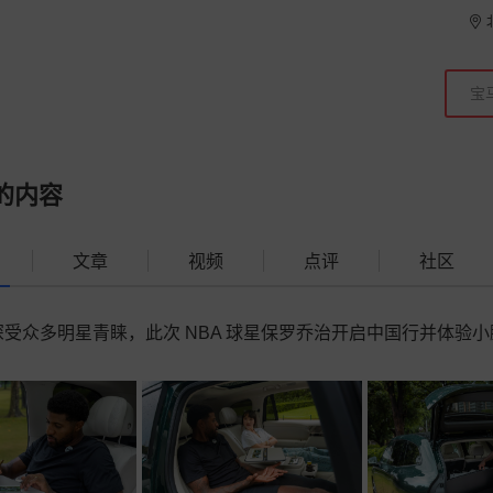
的内容
文章
视频
点评
社区
受众多明星青睐，此次 NBA 球星保罗乔治开启中国行并体验小鹏