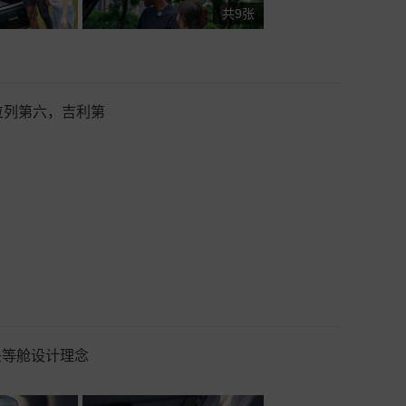
共9张
位列第六，吉利第
头等舱设计理念