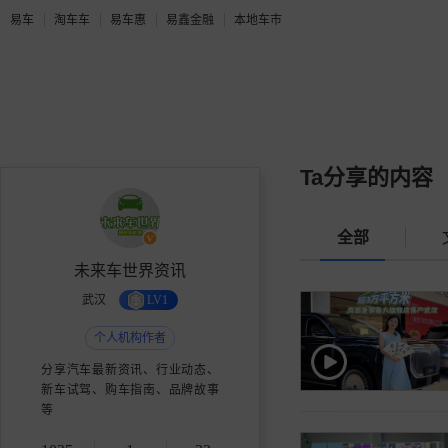
易车
淘车车
易车惠
易鑫金融
本地车市
Ta分享的内容
全部
未来车世界资讯
武汉
LV1
个人机构作者
分享汽车最新资讯、行业动态、
新车试驾、购车指南、品牌故事
等