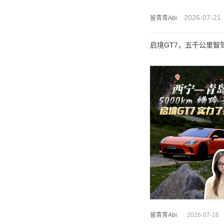
2026-07-21
留青青Abi
启境GT7，五千公里智
留青青Abi
2026-07-16