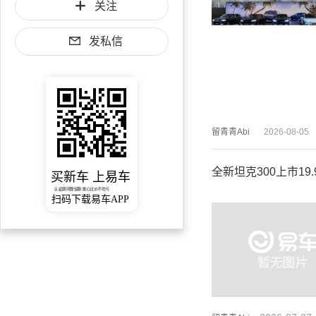
关注
发私信
留青青Abi
2026-08-05
全新坦克300上市19.
买新车 上易车
认证顾问微信聊 放心比价不吃亏
扫码下载易车APP