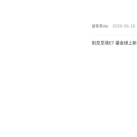
2026-06-18
留青青Abi
别克至境E7 鎏金绿上