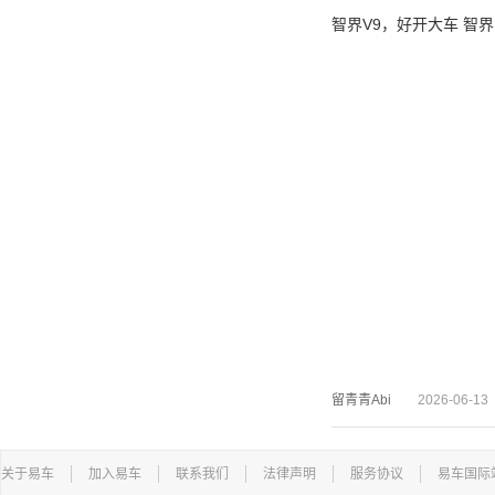
智界V9，好开大车 智界
留青青Abi
2026-06-13
关于易车
加入易车
联系我们
法律声明
服务协议
易车国际