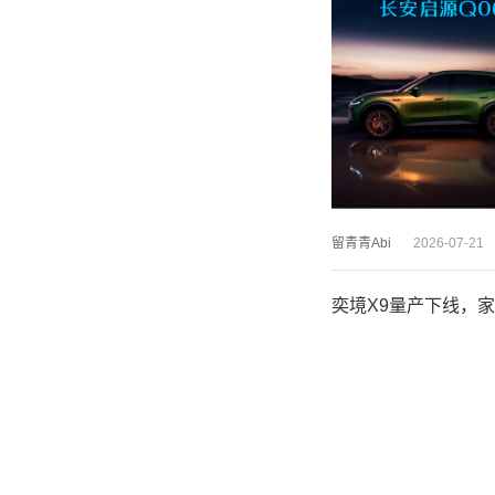
留青青Abi
2026-07-21
奕境X9量产下线，