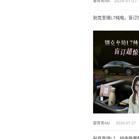
2026-07-27
留青青Abi
别克至境L7纯电，盲订
留青青Abi
2026-07-27
别克至境L7，纯电版更