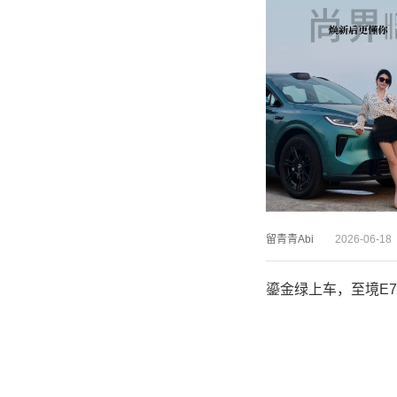
留青青Abi
2026-06-18
鎏金绿上车，至境E