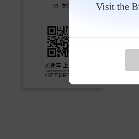
Visit the 
发私信
买新车 上易车
认证顾问微信聊 放心比价不吃亏
扫码下载易车APP