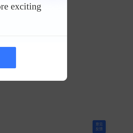
re exciting
意见
反馈