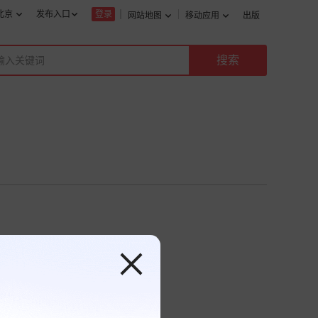
北京
发布入口
登录
网站地图
移动应用
出版