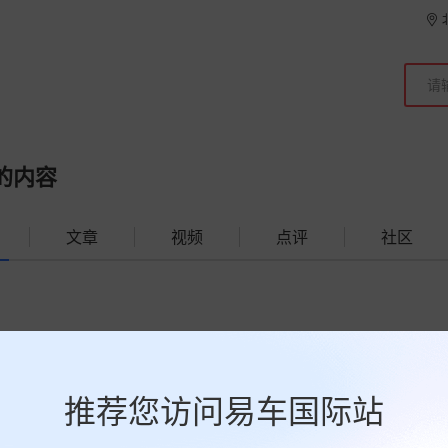
的内容
文章
视频
点评
社区
推荐您访问易车国际站