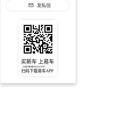
发私信
买新车 上易车
认证顾问微信聊 放心比价不吃亏
扫码下载易车APP