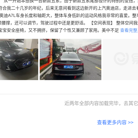
】 从一开始本想换一台新款五系，由于新款五系尾部设计的特别的变扭，
符合我二十几岁的年纪，后来无意间看到这边新开的上汽奥迪店，走进去看
 奥迪A7L车身长度和轴距大，整体车身低趴的运动风格我非常的喜爱。
自带腰撑，还可以调节，驾驶过程中还是更舒适。 【空间表现】 整体空
宝宝安全座椅，又不拥挤，保留了个性又兼顾了家用。美中不足
查看完整
近两年全部内容加载完毕，去其它
查看更多内容 >>