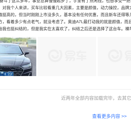
 奋斗了这么多年，事业总算慢慢起步了，手里有了点闲钱，也想享受一
。对我个人来讲，买车比较看重几大因素，主要是颜值，动力操控，品牌力
值挺高的，但当时刚刚上市没多久，基本没有任何优惠，而且新车还得等
方，看着多少有点老气，就没考虑了。奥迪A7L最打动我的就是颜值，而
始我也挺纠结的，但是我实在太喜欢了，纠结之后还是选择了这台车。裸
近两年全部内容加载完毕，去其它
查看更多内容 >>