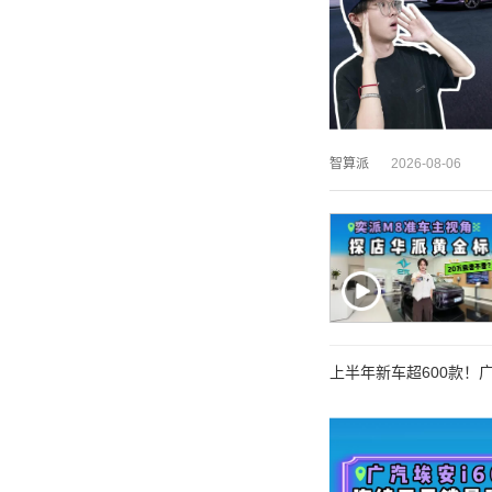
智算派
2026-08-06
上半年新车超600款！