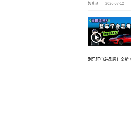
智算派
2026-07-12
别只盯电芯品牌！全新 