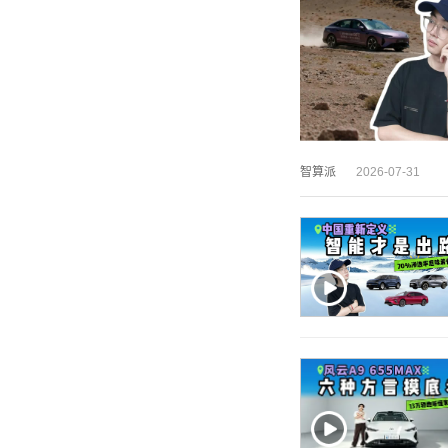
智算派
2026-07-31