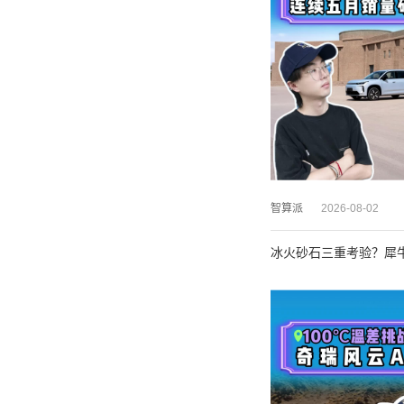
智算派
2026-08-02
冰火砂石三重考验？犀