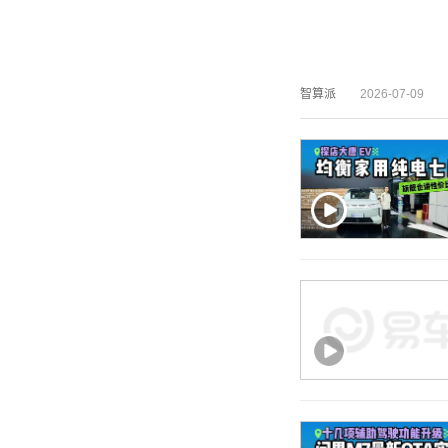
智算派
2026-07-09