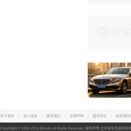
关于易车
加入易车
联系我们
法律声明
服务协议
易车国际
CopyRight ©
2000-2026
BitAuto,All Rights Reserved. 版权所有 北京易车信息