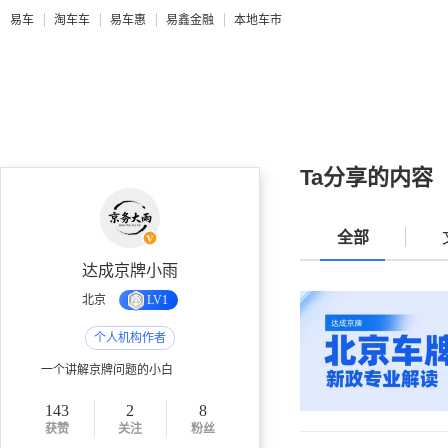
易车
淘车车
易车惠
易鑫金融
本地车市
Ta分享的内容
全部
达成京牌小雨
北京
LV1
个人机构作者
一个讲解京牌问题的小白
143
2
8
获赞
关注
粉丝