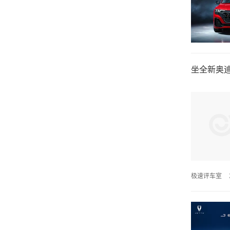
坐全新奥迪
极速评车室