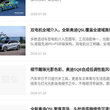
2026-07-28
双电机全域介入，全新奥迪Q5L覆盖全速域高
多数混动车型电机介入范围窄、工况适配单一，仅能
5L搭载先进P0+P3并联架构，双电机分工明确、全域
2026-07-28
细节雕琢光影色彩，奥迪SQ8自成低调性能风
汽车早已不只是代步工具，更是车主审美与生活态度
线条与灯光光影各类细节之中，不堆砌浮夸装饰，靠细
2026-07-28
全新奥迪Q5L奢享声场，头枕扬声器缔造沉浸