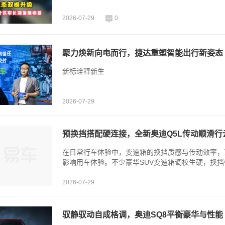
2026-07-29
0
聚力焕新向电而行，捷达重塑智能出行新姿态
新标诠释新生
2026-07-29
预换挡搭配硬连接，全新奥迪Q5L传动顺滑行
在日常行车体验中，变速箱的换挡质感与传动效率，
影响用车体验。不少豪华SUV变速箱调校生硬，换挡
2026-07-29
驭静驭动自成格调，奥迪SQ8平衡豪华与性能