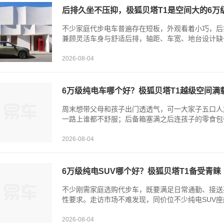
后排久坐不压抑，极狐贝塔T1是空间大的6万
不少家庭代步电车普遍存在短板，外观看着小巧，后
兼顾灵活车身与舒适后排，轴距、车宽、地台设计缺一不
2026-08-04
6万级纯电车哪个好？极狐贝塔T1越级空间满
周末想带父母和孩子出门透透气，可一大家子五口人
一路上谁都不舒服；后备箱塞满之后连孩子的零食包都
2026-08-04
6万级纯电SUV哪个好？极狐贝塔T1备受青睐
不少刚需家庭选购代步车，既要满足日常通勤、接送
性要求。走访市场不难发现，同价位不少纯电SUV座
2026-08-04