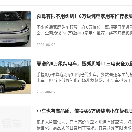
预算有限不用纠结！6万级纯电家用车推荐极狐
不少普通家庭购车预算卡在6万价位，既想要日常通
全。全网热议的6万级纯电家用车推荐，绕不开极狐贝
2026-08-02
靠谱的6万级纯电车，极狐贝塔T1三电安全双
手握6万预算选购家用纯电代步车，多数普通车主的
电车。但当下低价纯电市场乱象频发，不少车型为压缩
2026-08-02
小车也有高品质，值得买6万级纯电小车极狐贝
很多人片面认为，只有高价车型才能拥有好配置、好
精细化、高品质的日常用车需求。其实预算有限也能实