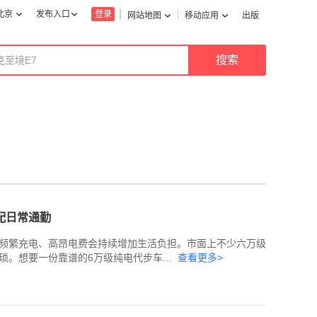
北京
发布入口
登录
网站地图
移动应用
出版
配日常通勤
频繁充电、高昂电费会持续增加生活负担。市面上不少六万级
。想要一份靠谱的6万级纯电代步车...
查看更多>