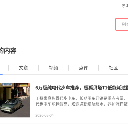
的内容
文章
视频
点评
社区
6万级纯电代步车推荐，极狐贝塔T1低能耗适
工薪家庭购置代步电车，长期用车开销是重点考量，
代步电车能耗偏高，短途通勤续航缩水，养护流程繁琐
2026-08-04