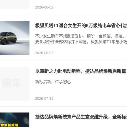
2026-08-02
极狐贝塔T1适合女生开的6万级纯电车省心代
不少女生购车不想反复妥协，期盼一台颜值、操控、
要各项条件全部达标并不容易。极狐贝塔T1车身小巧
2026-08-02
以革新之力赴电动新程，捷达品牌焕新启新篇
新标启新，传承初心
2026-07-31
捷达品牌焕新统筹产品生态双维升级，全新标