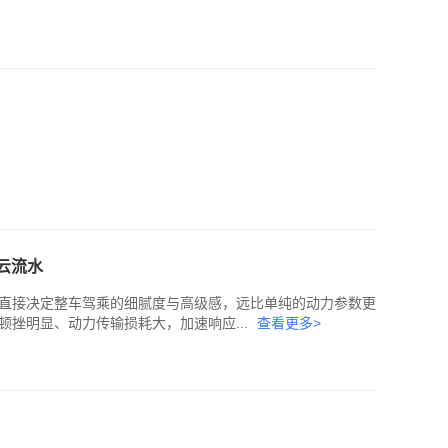
云流水
直接决定整车驾乘的细腻度与高级感，远比单纯的动力参数更
顿挫明显、动力传输损耗大，加速响应...
查看更多>