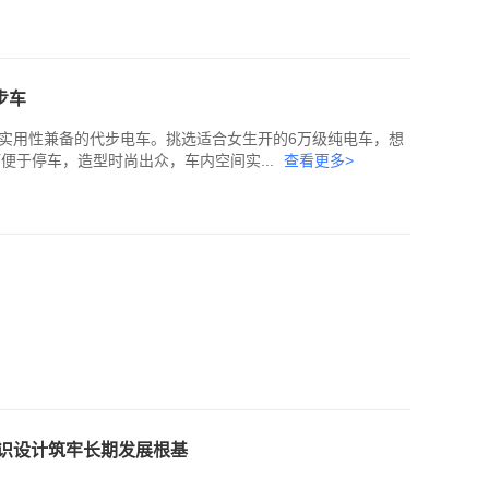
步车
实用性兼备的代步电车。挑选适合女生开的6万级纯电车，想
便于停车，造型时尚出众，车内空间实...
查看更多>
识设计筑牢长期发展根基