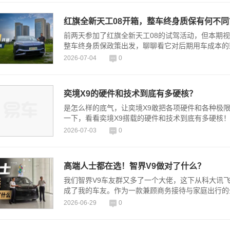
红旗全新天工08开箱，整车终身质保有何不同
前两天参加了红旗全新天工08的试驾活动，但本期
整车终身质保政策出发，聊聊看它对后期用车成本的
2026-07-04
0
奕境X9的硬件和技术到底有多硬核？
是怎么样的底气，让奕境X9敢把各项硬件和各种极
一下，看看奕境X9搭载的硬件和技术到底有多硬核！
2026-07-03
0
高端人士都在选！智界V9做对了什么？
我们智界V9车友群又多了一个大佬，这下从科大讯
成了我的车友。作为一款兼顾商务接待与家庭出行的
2026-06-29
0