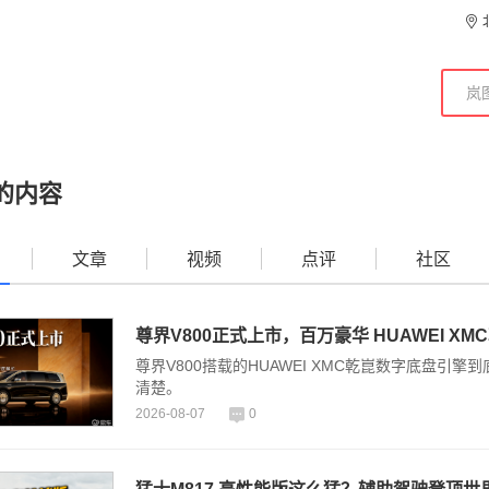
的内容
文章
视频
点评
社区
尊界V800正式上市，百万豪华 HUAWEI 
尊界V800搭载的HUAWEI XMC乾崑数字底盘
清楚。
2026-08-07
0