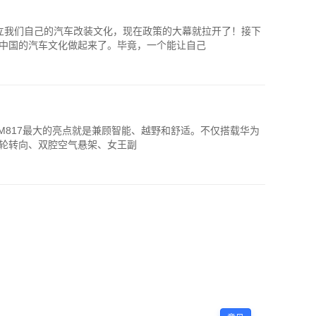
立我们自己的汽车改装文化，现在政策的大幕就拉开了！接下
中国的汽车文化做起来了。毕竟，一个能让自己
士M817最大的亮点就是兼顾智能、越野和舒适。不仅搭载华为
°后轮转向、双腔空气悬架、女王副