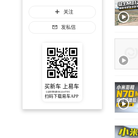
关注
发私信
买新车 上易车
认证顾问微信聊 放心比价不吃亏
扫码下载易车APP