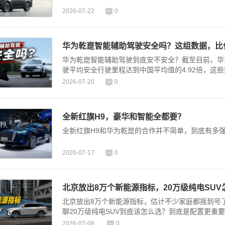
2026-07-22
0
华为乾崑智能辅助驾驶安全吗？这组数据，比
华为乾崑智能辅助驾驶到底安不安全？截至目前，华为
驶平均安全行驶里程达到中国平均值的4.92倍，这
2026-07-20
0
全新红旗H9，豪华和智能全都要？
全新红旗H9和华为乾崑的合作并不简单，到底有多
2026-07-17
0
北京放出8万个新能源指标，20万级纯电SUV
北京放出8万个新能源指标，估计不少家庭都摇到号
聊20万级纯电SUV到底该怎么选？到底是配置更重
2026-07-08
0