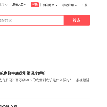
北京
发布入口
登录
网站地图
移动应用
出版
XMC乾崑数字底盘引擎深度解析
引擎到底有多硬？百万级MPV的底盘到底该是什么样的？一条视频讲