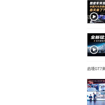
启境GT7