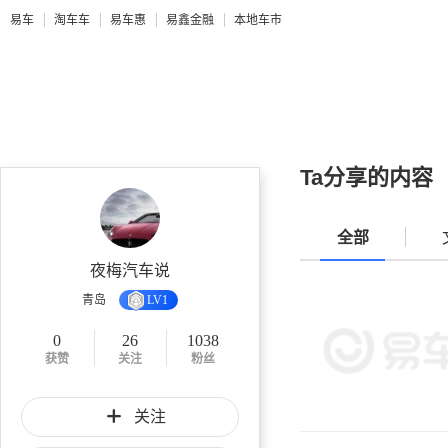
易车
淘车车
易车惠
易鑫金融
本地车市
Ta分享的内容
全部
夜梅汽车说
青岛
LV1
0
26
1038
获赞
关注
粉丝
关注