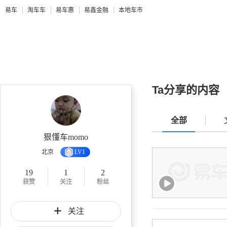
易车
淘车车
易车惠
易鑫金融
本地车市
Ta分享的内容
全部
狠懂车momo
北京
LV1
19
1
2
获赞
关注
粉丝
关注