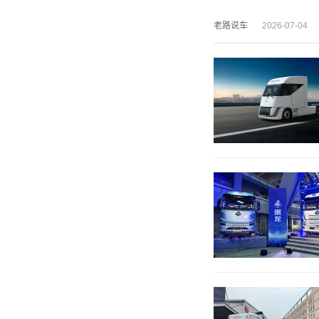
老路说车
2026-07-04