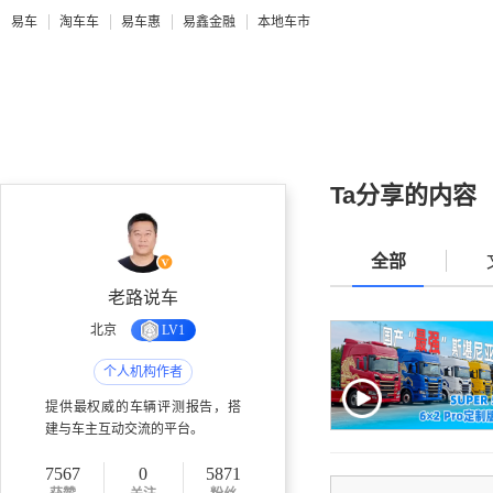
易车
淘车车
易车惠
易鑫金融
本地车市
Ta分享的内容
全部
老路说车
北京
LV1
个人机构作者
提供最权威的车辆评测报告，搭
建与车主互动交流的平台。
7567
0
5871