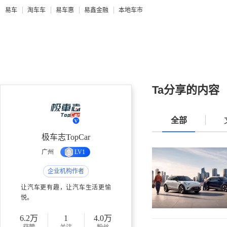
易车
淘车车
易车惠
易鑫金融
本地车市
Ta分享的内容
全部
极车志TopCar
广州
LV1
企业机构作者
让汽车更有趣，让汽车生活更愉
悦。
6.2万
1
4.0万