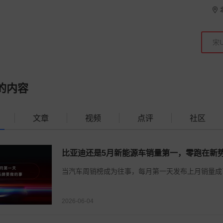
的内容
文章
视频
点评
社区
比亚迪还是5月新能源车销量第一，零跑在新
当汽车周销榜成为往事，每月第一天发布上月销量成
2026-06-04