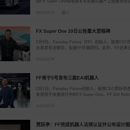
括FX Super One纯电版本车型面向量产工程服务
2026-02-11
1
FX Super One 10日公告重大里程碑
2月9日，Faraday Future（FF）创始人、
击恶意非法做空，加速FF价值回归。此外，FF还表示，公司
2026-02-09
FF将于5号发布三款EAI机器人
2月2日，Faraday Future创始人、联席CEO贾
金将用于快速进行中的FX Super One、FF EAI R
2026-02-02
贾跃亭：FF完成机器人法规认证并公布设计图