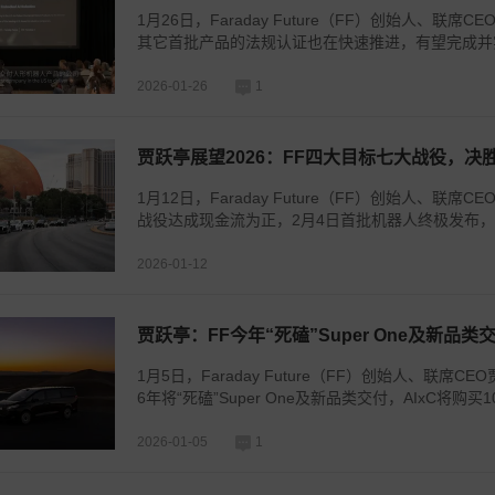
1月26日，Faraday Future（FF）创始人、
其它首批产品的法规认证也在快速推进，有望完成并实
2026-01-26
1
贾跃亭展望2026：FF四大目标七大战役，决
1月12日，Faraday Future（FF）创始人、联
战役达成现金流为正，2月4日首批机器人终极发布，目
2026-01-12
贾跃亭：FF今年“死磕”Super One及新品类
1月5日，Faraday Future（FF）创始人、联
6年将“死磕”Super One及新品类交付，AIxC将购买
2026-01-05
1