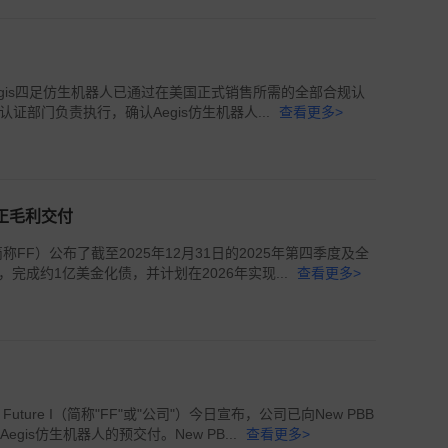
，FX Aegis四足仿生机器人已通过在美国正式销售所需的全部合规认
部门负责执行，确认Aegis仿生机器人...
查看更多>
品正毛利交付
I，简称FF）公布了截至2025年12月31日的2025年第四季度及全
成约1亿美金化债，并计划在2026年实现...
查看更多>
uture I（简称"FF"或"公司"）今日宣布，公司已向New PBB
Aegis仿生机器人的预交付。New PB...
查看更多>