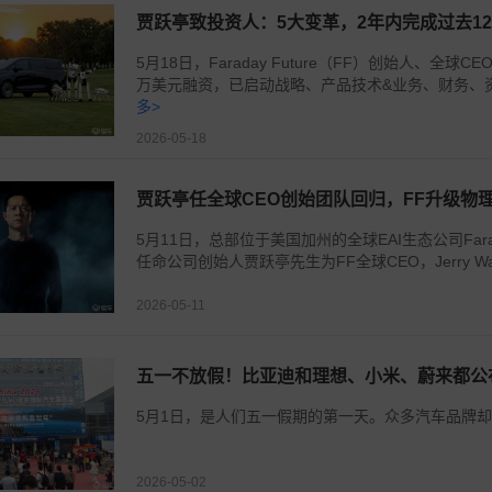
贾跃亭致投资人：5大变革，2年内完成过去1
5月18日，Faraday Future（FF）创始人、
万美元融资，已启动战略、产品技术&业务、财务、资
多>
2026-05-18
贾跃亭任全球CEO创始团队回归，FF升级物理
5月11日，总部位于美国加州的全球EAI生态公司Fara
任命公司创始人贾跃亭先生为FF全球CEO，Jerry Wan
2026-05-11
五一不放假！比亚迪和理想、小米、蔚来都公
5月1日，是人们五一假期的第一天。众多汽车品牌却
2026-05-02