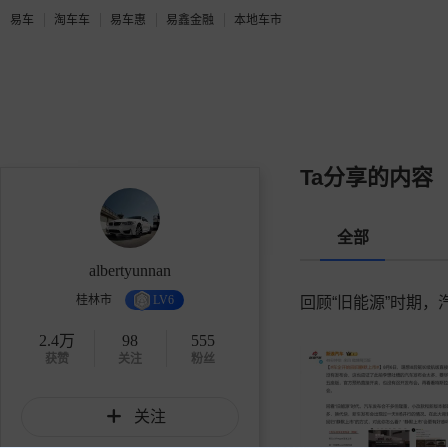
易车
淘车车
易车惠
易鑫金融
本地车市
Ta分享的内容
全部
albertyunnan
桂林市
LV6
回顾“旧能源”时期
2.4万
98
555
获赞
关注
粉丝
关注