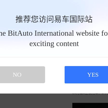
发私信
2026-08-
albertyunnan
推荐您访问易车国际站
Brabus Rocket 
the BitAuto International website f
exciting content
买新车 上易车
认证顾问微信聊 放心比价不吃亏
扫码下载易车APP
NO
YES
2026-07-
albertyunnan
20万级5座家用车：3