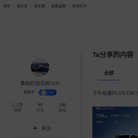
易车
淘车车
易车惠
易鑫金融
本地车市
Ta分享的内容
全部
柔和的琼花树1431
常德市
LV6
下午给秦PLUS DM
2.5万
99
506
获赞
关注
粉丝
关注