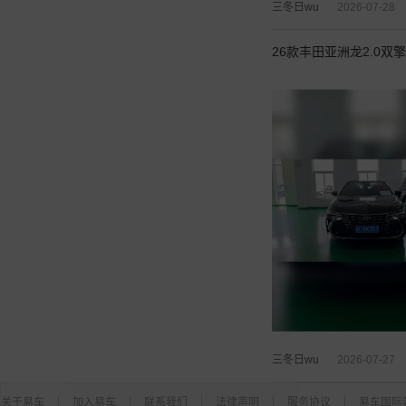
三冬日wu
2026-07-28
26款丰田亚洲龙2.0双擎
三冬日wu
2026-07-27
关于易车
加入易车
联系我们
法律声明
服务协议
易车国际