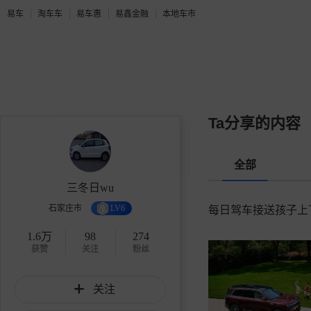
易车
淘车车
易车惠
易鑫金融
本地车市
Ta分享的内容
全部
三冬日wu
石家庄市
LV6
每日驾车接送孩子上
1.6万
98
274
获赞
关注
粉丝
关注