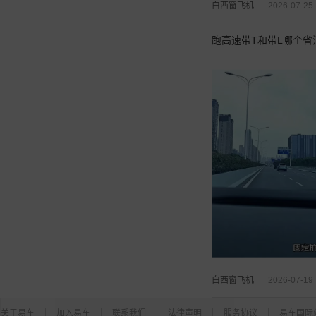
白西窗飞机
2026-07-25
跑高速带T和带L哪个
白西窗飞机
2026-07-19
关于易车
加入易车
联系我们
法律声明
服务协议
易车国际