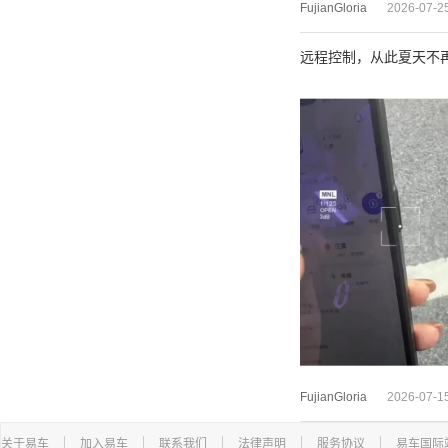
FujianGloria
2026-07-2
远程控制，从此夏天不
FujianGloria
2026-07-1
关于易车
加入易车
联系我们
法律声明
服务协议
易车国际