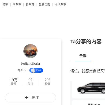
易车
淘车车
易车惠
易鑫金融
本地车市
Ta分享的内容
全部
FujianGloria
亳州市
LV6
诸位，我感觉自己又
1.9万
97
203
获赞
关注
粉丝
关注