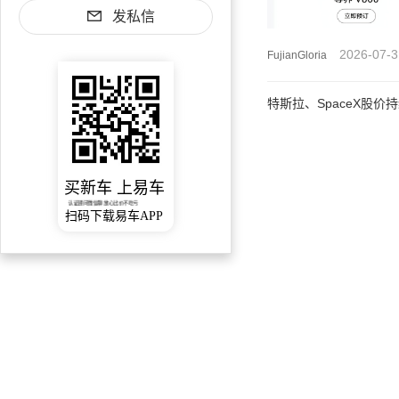
发私信
2026-07-3
FujianGloria
特斯拉、SpaceX股
买新车 上易车
认证顾问微信聊 放心比价不吃亏
扫码下载易车APP