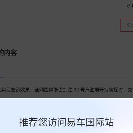
的内容
实现营销效果，全网围绕能否加注 92 号汽油展开持续探讨，
推荐您访问易车国际站