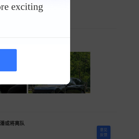
re exciting
数据报告
塔潘或将离队
意见
反馈