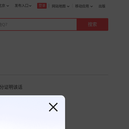
北京
发布入口
登录
网站地图
移动应用
出版
充分证明该话