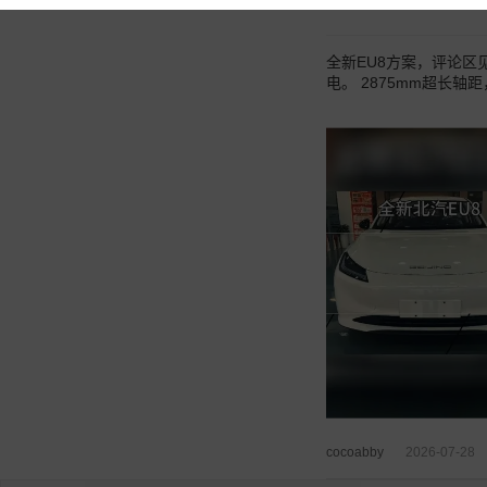
2026-07-28
cocoabby
全新EU8方案，评论区
电。 2875mm超长
cocoabby
2026-07-28