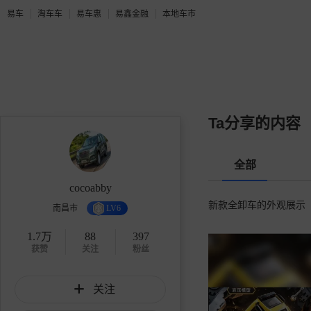
易车
淘车车
易车惠
易鑫金融
本地车市
Ta分享的内容
全部
cocoabby
新款全卸车的外观展示
南昌市
LV6
1.7万
88
397
获赞
关注
粉丝
关注