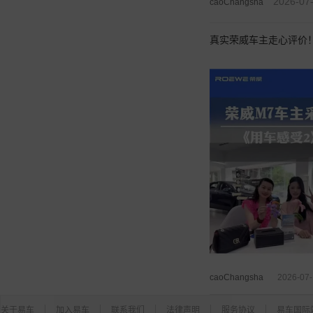
2026-07
caoChangsha
真实荣威车主走心评价
caoChangsha
2026-07
关于易车
加入易车
联系我们
法律声明
服务协议
易车国际