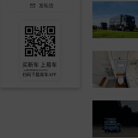
发私信
买新车 上易车
认证顾问微信聊 放心比价不吃亏
扫码下载易车APP