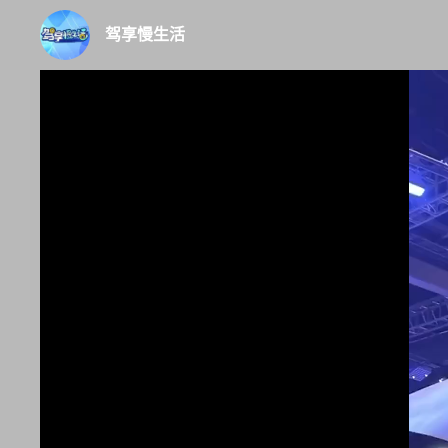
驾享慢生活