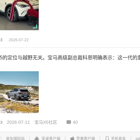
03
2026-07-22
X5的定位与越野无关。宝马高级副总裁科恩明确表示：这一代的
2026-07-11
宝马X5社区
40
03
易车国际站
安卓客户端
苹果客户端
手机易车
ju