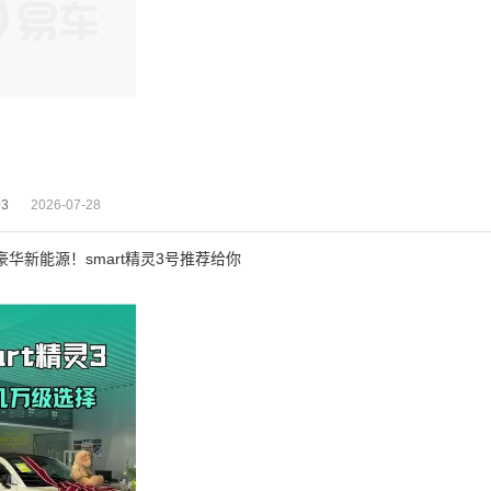
03
2026-07-28
华新能源！smart精灵3号推荐给你