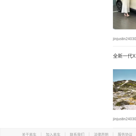
jinjustin2403
全新一代
jinjustin2403
关于易车
加入易车
联系我们
法律声明
服务协议