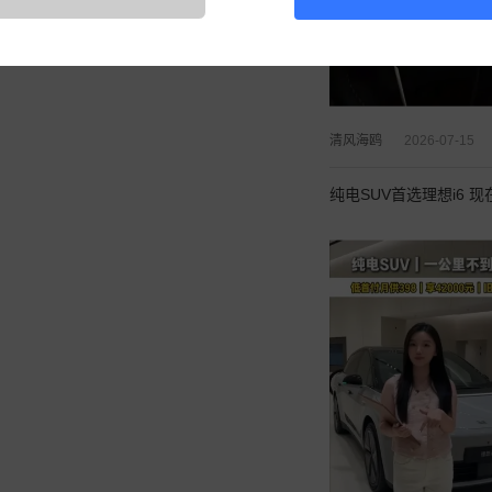
清风海鸥
2026-07-15
纯电SUV首选理想i6 